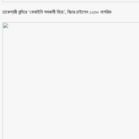
ঢাকেশ্বরী মন্দিরে ‘বেআইনি সমকামী বিয়ে’, বিচার চাইলেন ১২৩০ নাগরিক