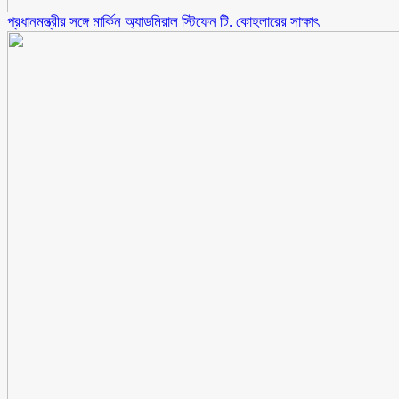
প্রধানমন্ত্রীর সঙ্গে মার্কিন অ্যাডমিরাল স্টিফেন টি. কোহলারের সাক্ষাৎ