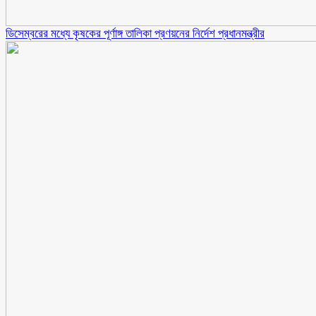
ডিসেম্বরের মধ্যে কৃষকের পূর্ণাঙ্গ তালিকা প্রণয়নের নির্দেশ প্রধানমন্ত্রীর