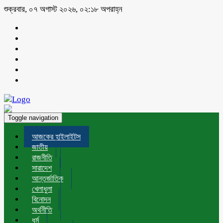
শুক্রবার, ০৭ অগাস্ট ২০২৬, ০২:১৮ অপরাহ্ন
Toggle navigation
আজকের হাইলাইটস
জাতীয়
রাজনীতি
সারাদেশ
আন্তর্জাতিক
খেলাধুলা
বিনোদন
অর্থনীতি
ধর্ম