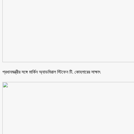
প্রধানমন্ত্রীর সঙ্গে মার্কিন অ্যাডমিরাল স্টিফেন টি. কোহলারের সাক্ষাৎ