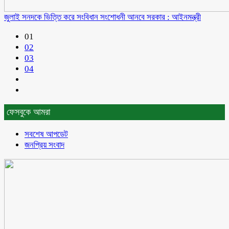
জুলাই সনদকে ভিত্তি করে সংবিধান সংশোধনী আনবে সরকার : আইনমন্ত্রী
01
02
03
04
ফেসবুকে আমরা
সবশেষ আপডেট
জনপ্রিয় সংবাদ