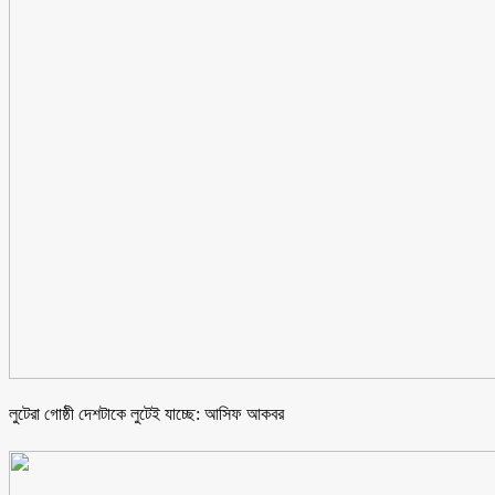
লুটেরা গোষ্ঠী দেশটাকে লুটেই যাচ্ছে: আসিফ আকবর