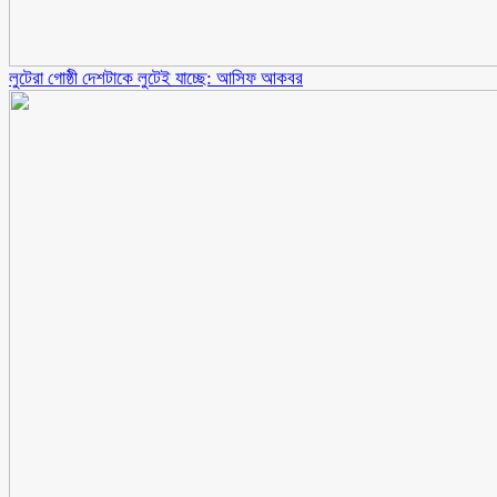
লুটেরা গোষ্ঠী দেশটাকে লুটেই যাচ্ছে: আসিফ আকবর