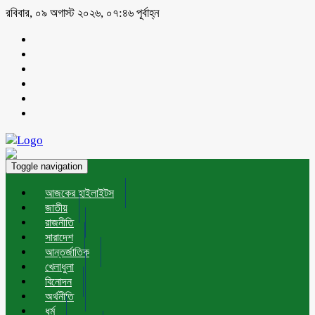
রবিবার, ০৯ অগাস্ট ২০২৬, ০৭:৪৬ পূর্বাহ্ন
Toggle navigation
আজকের হাইলাইটস
জাতীয়
রাজনীতি
সারাদেশ
আন্তর্জাতিক
খেলাধুলা
বিনোদন
অর্থনীতি
ধর্ম