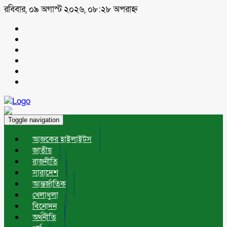
রবিবার, ০৯ অগাস্ট ২০২৬, ০৮:২৮ অপরাহ্ন
Toggle navigation
আজকের হাইলাইটস
জাতীয়
রাজনীতি
সারাদেশ
আন্তর্জাতিক
খেলাধুলা
বিনোদন
অর্থনীতি