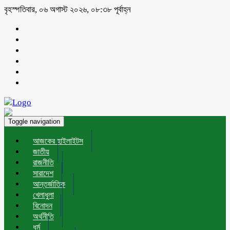
বৃহস্পতিবার, ০৬ অগাস্ট ২০২৬, ০৮:৩৮ পূর্বাহ্ন
Toggle navigation
আজকের হাইলাইটস
জাতীয়
রাজনীতি
সারাদেশ
আন্তর্জাতিক
খেলাধুলা
বিনোদন
অর্থনীতি
ধর্ম