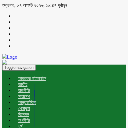
শুক্রবার, ০৭ অগাস্ট ২০২৬, ১০:৪৭ পূর্বাহ্ন
Toggle navigation
আজকের হাইলাইটস
জাতীয়
রাজনীতি
সারাদেশ
আন্তর্জাতিক
খেলাধুলা
বিনোদন
অর্থনীতি
ধর্ম