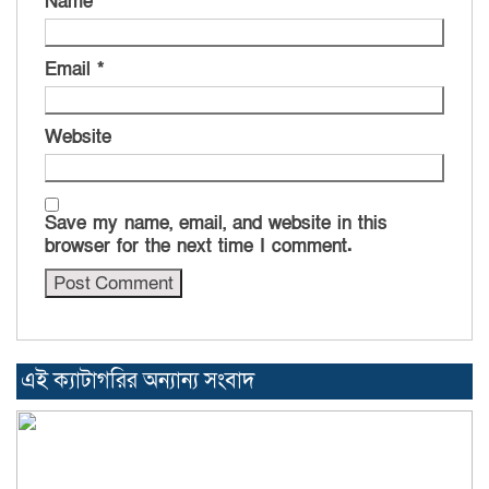
Name
*
Email
*
Website
Save my name, email, and website in this
browser for the next time I comment.
এই ক্যাটাগরির অন্যান্য সংবাদ