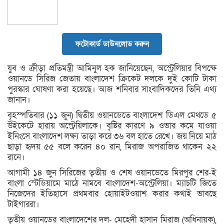
ফটোকার্ড ডাউনলোড করুন
যুব ও ক্রীড়া প্রতিমন্ত্রী আমিনুল হক জানিয়েছেন, অস্ট্রেলিয়ার বিপক্ষে
ওয়ানডে সিরিজ জেতায় বাংলাদেশ ক্রিকেট দলকে দুই কোটি টাকা
পুরস্কার ঘোষণা করা হয়েছে। আজ শনিবার সাংবাদিকদের তিনি এথ্য
জানান।
বৃহস্পতিবার (১১ জুন) দ্বিতীয় ওয়ানডেতে বাংলাদেশ ডিএল মেথডে ৫
উইকেটে হারায় অস্ট্রেয়িলাকে। বৃষ্টির কারণে ৯ ওভার কমে যাওয়া
ইনিংসে বাংলাদেশ লক্ষ্য তাড়া করে ৩৬ বল হাতে রেখে। জয় নিয়ে মাঠ
ছাড়া হৃদয় ৫৫ বলে করেন ৪০ রান, মিরাজ অপরাজিত থাকেন ২২
রানে।
আগামী ১৪ জুন সিরিজের তৃতীয় ও শেষ ওয়ানডেতে মিরপুর শের-ই
বাংলা স্টেডিয়ামে মাঠে নামবে বাংলাদেশ-অস্ট্রেলিয়া। ম্যাচটি জিতে
নিজেদের ইতিহাসে প্রথমবার হোয়াইটওয়াশ করার কথাই ভাবছে
টাইগাররা।
তৃতীয় ওয়ানডের বাংলাদেশের দল- মেহেদী হাসান মিরাজ (অধিনায়ক),