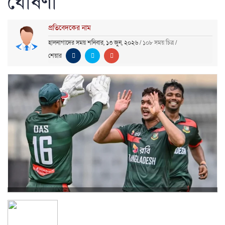
ঘোষণা
প্রতিবেদকের নাম
হালনাগাদের সময় শনিবার, ১৩ জুন, ২০২৬
/
১০৮ সময় চিত্র
/
শেয়ার