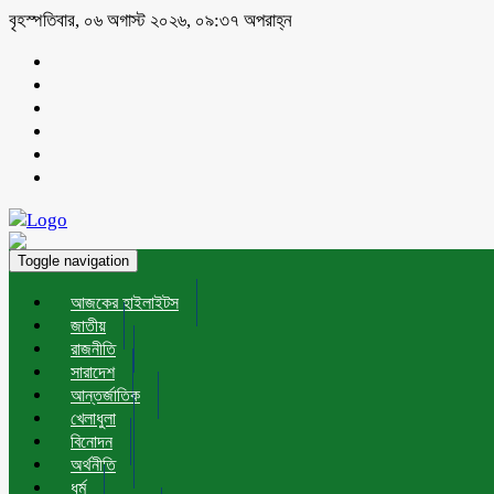
বৃহস্পতিবার, ০৬ অগাস্ট ২০২৬, ০৯:৩৭ অপরাহ্ন
Toggle navigation
আজকের হাইলাইটস
জাতীয়
রাজনীতি
সারাদেশ
আন্তর্জাতিক
খেলাধুলা
বিনোদন
অর্থনীতি
ধর্ম