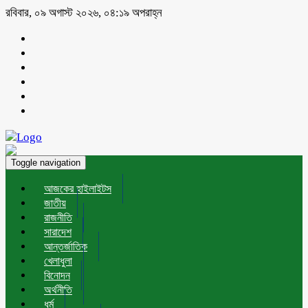
রবিবার, ০৯ অগাস্ট ২০২৬, ০৪:১৯ অপরাহ্ন
Toggle navigation
আজকের হাইলাইটস
জাতীয়
রাজনীতি
সারাদেশ
আন্তর্জাতিক
খেলাধুলা
বিনোদন
অর্থনীতি
ধর্ম