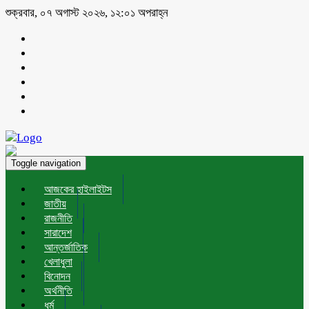
শুক্রবার, ০৭ অগাস্ট ২০২৬, ১২:০১ অপরাহ্ন
Toggle navigation
আজকের হাইলাইটস
জাতীয়
রাজনীতি
সারাদেশ
আন্তর্জাতিক
খেলাধুলা
বিনোদন
অর্থনীতি
ধর্ম