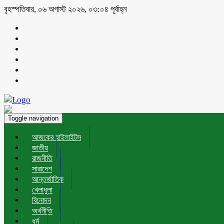
বৃহস্পতিবার, ০৬ অগাস্ট ২০২৬, ০৩:০৪ পূর্বাহ্ন
Toggle navigation
আজকের হাইলাইটস
জাতীয়
রাজনীতি
সারাদেশ
আন্তর্জাতিক
খেলাধুলা
বিনোদন
অর্থনীতি
ধর্ম