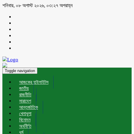
শনিবার, ০৮ অগাস্ট ২০২৬, ০৩:২৭ অপরাহ্ন
Toggle navigation
আজকের হাইলাইটস
জাতীয়
রাজনীতি
সারাদেশ
আন্তর্জাতিক
খেলাধুলা
বিনোদন
অর্থনীতি
ধর্ম