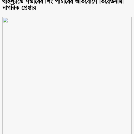
থাইল্যান্ডে গন্ডারের শিং পাচারের অভিযোগে ভিয়েতনামী
নাগরিক গ্রেপ্তার