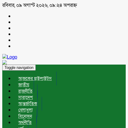
রবিবার, ০৯ অগাস্ট ২০২৬, ০৯:২৪ অপরাহ্ন
Toggle navigation
আজকের হাইলাইটস
জাতীয়
রাজনীতি
সারাদেশ
আন্তর্জাতিক
খেলাধুলা
বিনোদন
অর্থনীতি