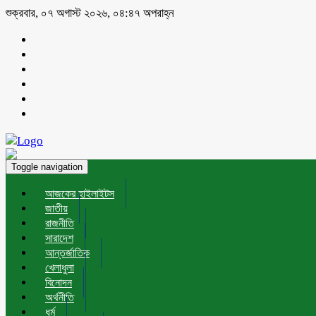
শুক্রবার, ০৭ অগাস্ট ২০২৬, ০৪:৪৭ অপরাহ্ন
Toggle navigation
আজকের হাইলাইটস
জাতীয়
রাজনীতি
সারাদেশ
আন্তর্জাতিক
খেলাধুলা
বিনোদন
অর্থনীতি
ধর্ম