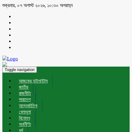
শুক্রবার, ০৭ অগাস্ট ২০২৬, ১০:৩০ অপরাহ্ন
Toggle navigation
আজকের হাইলাইটস
জাতীয়
রাজনীতি
সারাদেশ
আন্তর্জাতিক
খেলাধুলা
বিনোদন
অর্থনীতি
ধর্ম