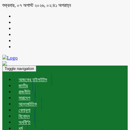
শুক্রবার, ০৭ অগাস্ট ২০২৬, ০২:৪১ অপরাহ্ন
Toggle navigation
আজকের হাইলাইটস
জাতীয়
রাজনীতি
সারাদেশ
আন্তর্জাতিক
খেলাধুলা
বিনোদন
অর্থনীতি
ধর্ম