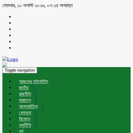
সোমবার, ১০ অগাস্ট ২০২৬, ০৭:২৪ অপরাহ্ন
Toggle navigation
আজকের হাইলাইটস
জাতীয়
রাজনীতি
সারাদেশ
আন্তর্জাতিক
খেলাধুলা
বিনোদন
অর্থনীতি
ধর্ম