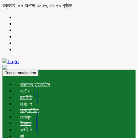
শুক্রবার, ০৭ অগাস্ট ২০২৬, ০১:৫৯ পূর্বাহ্ন
Toggle navigation
আজকের হাইলাইটস
জাতীয়
রাজনীতি
সারাদেশ
আন্তর্জাতিক
খেলাধুলা
বিনোদন
অর্থনীতি
ধর্ম