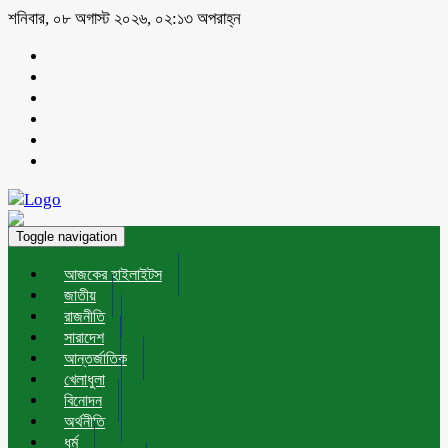
শনিবার, ০৮ অগাস্ট ২০২৬, ০২:১৩ অপরাহ্ন
Toggle navigation
আজকের হাইলাইটস
জাতীয়
রাজনীতি
সারাদেশ
আন্তর্জাতিক
খেলাধুলা
বিনোদন
অর্থনীতি
ধর্ম