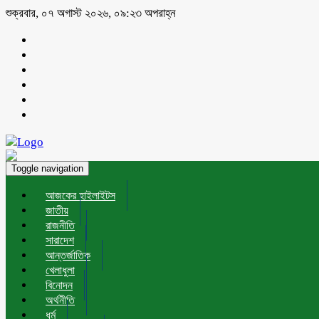
শুক্রবার, ০৭ অগাস্ট ২০২৬, ০৯:২৩ অপরাহ্ন
Toggle navigation
আজকের হাইলাইটস
জাতীয়
রাজনীতি
সারাদেশ
আন্তর্জাতিক
খেলাধুলা
বিনোদন
অর্থনীতি
ধর্ম