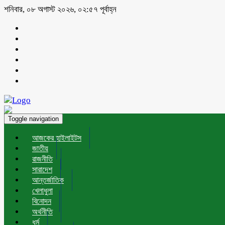
শনিবার, ০৮ অগাস্ট ২০২৬, ০২:৫৭ পূর্বাহ্ন
Toggle navigation
আজকের হাইলাইটস
জাতীয়
রাজনীতি
সারাদেশ
আন্তর্জাতিক
খেলাধুলা
বিনোদন
অর্থনীতি
ধর্ম