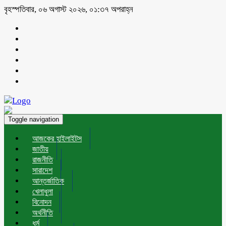
বৃহস্পতিবার, ০৬ অগাস্ট ২০২৬, ০১:৩৭ অপরাহ্ন
Toggle navigation
আজকের হাইলাইটস
জাতীয়
রাজনীতি
সারাদেশ
আন্তর্জাতিক
খেলাধুলা
বিনোদন
অর্থনীতি
ধর্ম