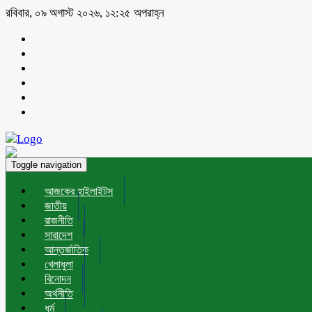
রবিবার, ০৯ অগাস্ট ২০২৬, ১২:২৫ অপরাহ্ন
Toggle navigation
আজকের হাইলাইটস
জাতীয়
রাজনীতি
সারাদেশ
আন্তর্জাতিক
খেলাধুলা
বিনোদন
অর্থনীতি
ধর্ম