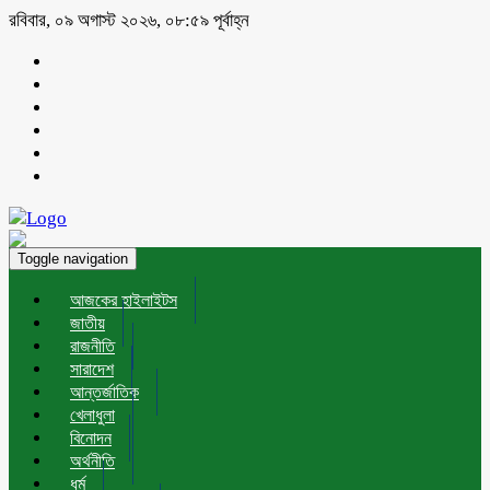
রবিবার, ০৯ অগাস্ট ২০২৬, ০৮:৫৯ পূর্বাহ্ন
Toggle navigation
আজকের হাইলাইটস
জাতীয়
রাজনীতি
সারাদেশ
আন্তর্জাতিক
খেলাধুলা
বিনোদন
অর্থনীতি
ধর্ম