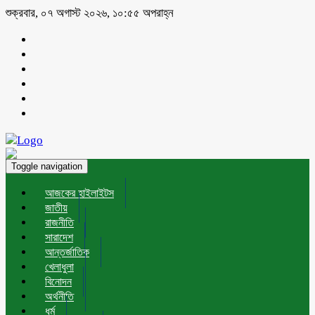
শুক্রবার, ০৭ অগাস্ট ২০২৬, ১০:৫৫ অপরাহ্ন
Toggle navigation
আজকের হাইলাইটস
জাতীয়
রাজনীতি
সারাদেশ
আন্তর্জাতিক
খেলাধুলা
বিনোদন
অর্থনীতি
ধর্ম