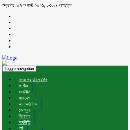
শুক্রবার, ০৭ অগাস্ট ২০২৬, ০৩:২৪ অপরাহ্ন
Toggle navigation
আজকের হাইলাইটস
জাতীয়
রাজনীতি
সারাদেশ
আন্তর্জাতিক
খেলাধুলা
বিনোদন
অর্থনীতি
ধর্ম