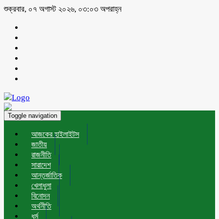
শুক্রবার, ০৭ অগাস্ট ২০২৬, ০৩:০৩ অপরাহ্ন
Toggle navigation
আজকের হাইলাইটস
জাতীয়
রাজনীতি
সারাদেশ
আন্তর্জাতিক
খেলাধুলা
বিনোদন
অর্থনীতি
ধর্ম