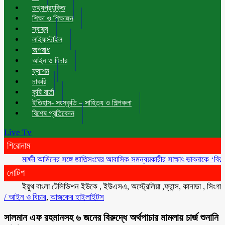
তথ্যপ্রযুক্তি
শিক্ষা ও শিক্ষাঙ্গন
স্বাস্থ্য
লাইফস্টাইল
অপরাধ
আইন ও বিচার
ফ্যাশন
চাকরি
কৃষি বার্তা
ইতিহাস- সংস্কৃতি – সাহিত্য ও শিল্পকলা
বিশেষ প্রতিবেদন
Live Tv
শিরোনাম
মাহ্দী আমিনের সঙ্গে জাতিসংঘের আবাসিক সমন্বয়কারীর সাক্ষাৎ
ভাবনাকে ‘বিরল প্রতিভা
নোটিশ
ইয়ুথ বাংলা টেলিভিশন ইউকে , ইউএসএ, অস্ট্রেলিয়া ,ফ্রান্স, কানাডা , সিংগাপুর , ম
/
আইন ও বিচার
,
আজকের হাইলাইটস
সালমান এফ রহমানসহ ৬ জনের বিরুদ্ধে অর্থপাচার মামলায় চার্জ শুনানি