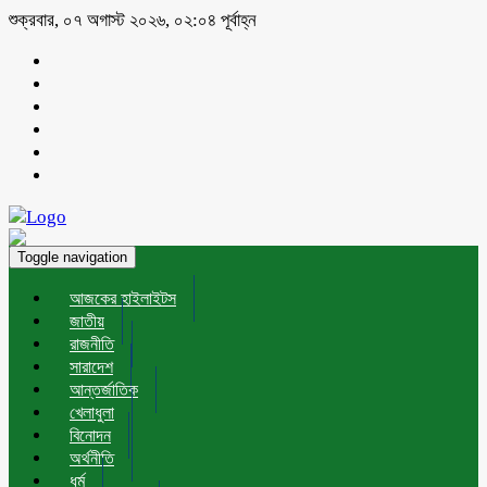
শুক্রবার, ০৭ অগাস্ট ২০২৬, ০২:০৪ পূর্বাহ্ন
Toggle navigation
আজকের হাইলাইটস
জাতীয়
রাজনীতি
সারাদেশ
আন্তর্জাতিক
খেলাধুলা
বিনোদন
অর্থনীতি
ধর্ম