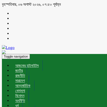
বৃহস্পতিবার, ০৬ অগাস্ট ২০২৬, ০৭:৫০ পূর্বাহ্ন
Toggle navigation
আজকের হাইলাইটস
জাতীয়
রাজনীতি
সারাদেশ
আন্তর্জাতিক
খেলাধুলা
বিনোদন
অর্থনীতি
ধর্ম