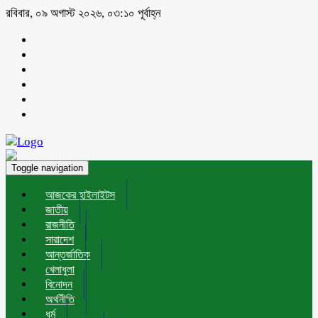
রবিবার, ০৯ অগাস্ট ২০২৬, ০৩:১০ পূর্বাহ্ন
Toggle navigation
আজকের হাইলাইটস
জাতীয়
রাজনীতি
সারাদেশ
আন্তর্জাতিক
খেলাধুলা
বিনোদন
অর্থনীতি
ধর্ম