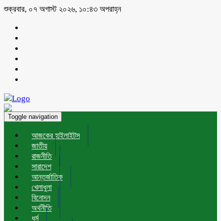
শুক্রবার, ০৭ অগাস্ট ২০২৬, ১০:৪৩ অপরাহ্ন
Toggle navigation
আজকের হাইলাইটস
জাতীয়
রাজনীতি
সারাদেশ
আন্তর্জাতিক
খেলাধুলা
বিনোদন
অর্থনীতি
ধর্ম