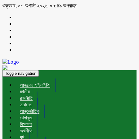
শুক্রবার, ০৭ অগাস্ট ২০২৬, ০৭:৪৯ অপরাহ্ন
Toggle navigation
আজকের হাইলাইটস
জাতীয়
রাজনীতি
সারাদেশ
আন্তর্জাতিক
খেলাধুলা
বিনোদন
অর্থনীতি
ধর্ম