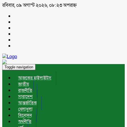
রবিবার, ০৯ অগাস্ট ২০২৬, ০৮:২৩ অপরাহ্ন
Toggle navigation
আজকের হাইলাইটস
জাতীয়
রাজনীতি
সারাদেশ
আন্তর্জাতিক
খেলাধুলা
বিনোদন
অর্থনীতি