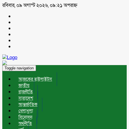
রবিবার, ০৯ অগাস্ট ২০২৬, ০৯:২১ অপরাহ্ন
Toggle navigation
আজকের হাইলাইটস
জাতীয়
রাজনীতি
সারাদেশ
আন্তর্জাতিক
খেলাধুলা
বিনোদন
অর্থনীতি