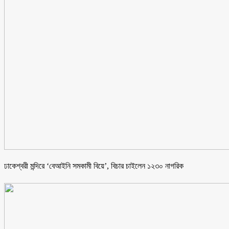
ঢাকেশ্বরী মন্দিরে ‘বেআইনি সমকামী বিয়ে’, বিচার চাইলেন ১২৩০ নাগরিক