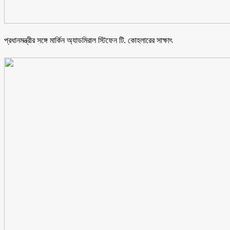
প্রধানমন্ত্রীর সঙ্গে মার্কিন অ্যাডমিরাল স্টিফেন টি. কোহলারের সাক্ষাৎ