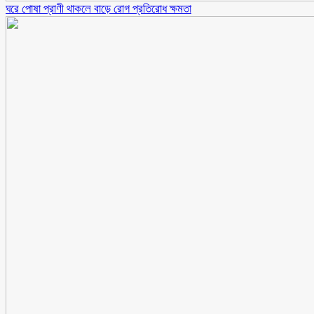
ঘরে পোষা প্রাণী থাকলে বাড়ে রোগ প্রতিরোধ ক্ষমতা