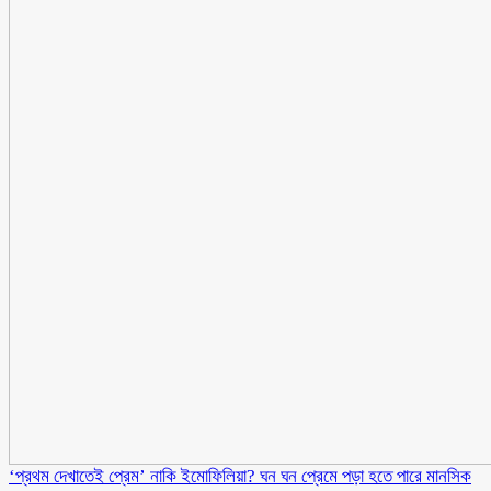
‘প্রথম দেখাতেই প্রেম’ নাকি ইমোফিলিয়া? ঘন ঘন প্রেমে পড়া হতে পারে মানসিক