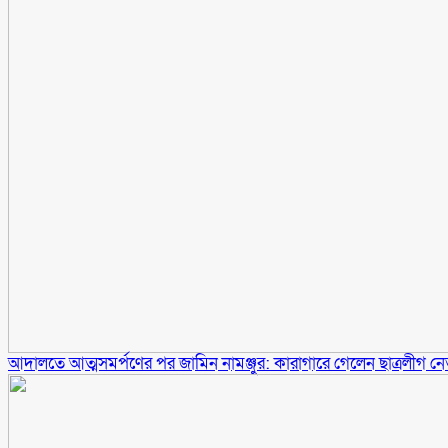
আদালতে আত্মসমর্পণের পর জামিন নামঞ্জুর: কারাগারে গেলেন ছাত্রলীগ ন