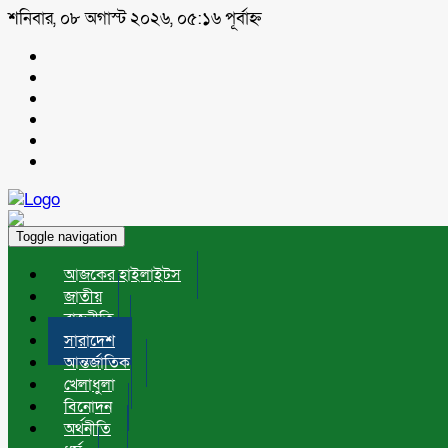
শনিবার, ০৮ অগাস্ট ২০২৬, ০৫:১৬ পূর্বাহ্ন
Toggle navigation
আজকের হাইলাইটস
জাতীয়
রাজনীতি
সারাদেশ
আন্তর্জাতিক
খেলাধুলা
বিনোদন
অর্থনীতি