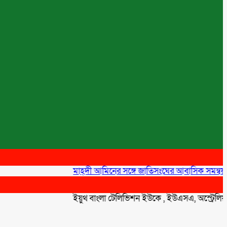
মাহ্দী আমিনের সঙ্গে জাতিসংঘের আবাসিক সমন্বয়কারীর স
ইয়ুথ বাংলা টেলিভিশন ইউকে , ইউএসএ, অস্ট্রেলিয়া ,ফ্রান্