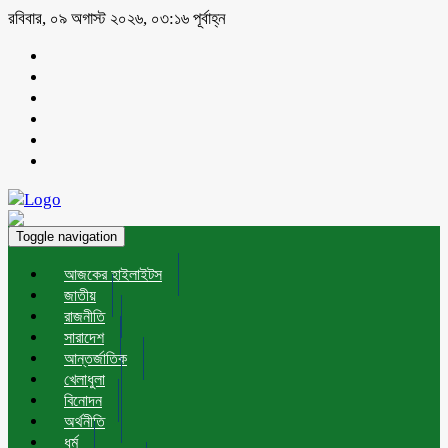
রবিবার, ০৯ অগাস্ট ২০২৬, ০৩:১৬ পূর্বাহ্ন
Toggle navigation
আজকের হাইলাইটস
জাতীয়
রাজনীতি
সারাদেশ
আন্তর্জাতিক
খেলাধুলা
বিনোদন
অর্থনীতি
ধর্ম