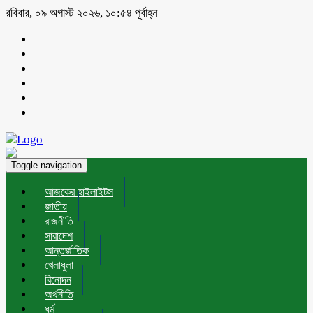
রবিবার, ০৯ অগাস্ট ২০২৬, ১০:৫৪ পূর্বাহ্ন
Toggle navigation
আজকের হাইলাইটস
জাতীয়
রাজনীতি
সারাদেশ
আন্তর্জাতিক
খেলাধুলা
বিনোদন
অর্থনীতি
ধর্ম