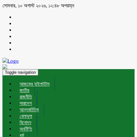
সোমবার, ১০ অগাস্ট ২০২৬, ১২:৪৮ অপরাহ্ন
Toggle navigation
আজকের হাইলাইটস
জাতীয়
রাজনীতি
সারাদেশ
আন্তর্জাতিক
খেলাধুলা
বিনোদন
অর্থনীতি
ধর্ম