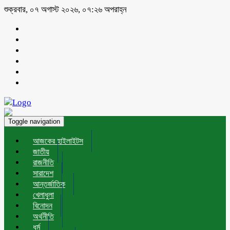
শুক্রবার, ০৭ অগাস্ট ২০২৬, ০৭:২৬ অপরাহ্ন
Toggle navigation
আজকের হাইলাইটস
জাতীয়
রাজনীতি
সারাদেশ
আন্তর্জাতিক
খেলাধুলা
বিনোদন
অর্থনীতি
ধর্ম