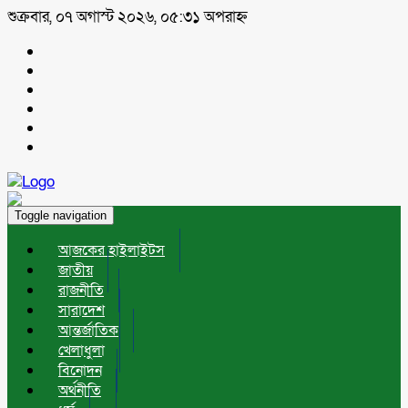
শুক্রবার, ০৭ অগাস্ট ২০২৬, ০৫:৩১ অপরাহ্ন
Toggle navigation
আজকের হাইলাইটস
জাতীয়
রাজনীতি
সারাদেশ
আন্তর্জাতিক
খেলাধুলা
বিনোদন
অর্থনীতি