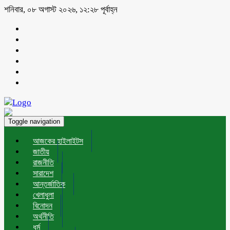
শনিবার, ০৮ অগাস্ট ২০২৬, ১২:২৮ পূর্বাহ্ন
Toggle navigation
আজকের হাইলাইটস
জাতীয়
রাজনীতি
সারাদেশ
আন্তর্জাতিক
খেলাধুলা
বিনোদন
অর্থনীতি
ধর্ম