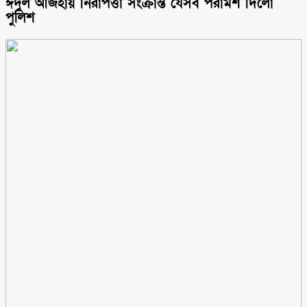
ঈদুল আজহায় নিরাপত্তা সংক্রান্ত যেসব পরামর্শ দিলো
পুলিশ