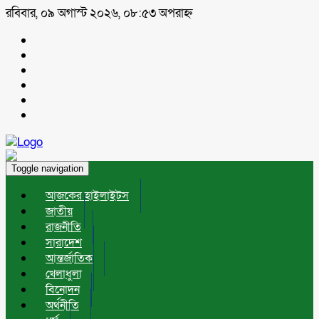
রবিবার, ০৯ অগাস্ট ২০২৬, ০৮:৫৩ অপরাহ্ন
Toggle navigation
আজকের হাইলাইটস
জাতীয়
রাজনীতি
সারাদেশ
আন্তর্জাতিক
খেলাধুলা
বিনোদন
অর্থনীতি