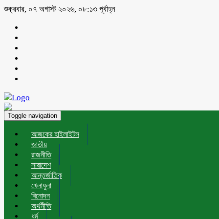
শুক্রবার, ০৭ অগাস্ট ২০২৬, ০৮:১৩ পূর্বাহ্ন
Toggle navigation
আজকের হাইলাইটস
জাতীয়
রাজনীতি
সারাদেশ
আন্তর্জাতিক
খেলাধুলা
বিনোদন
অর্থনীতি
ধর্ম