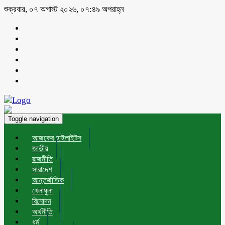
শুক্রবার, ০৭ অগাস্ট ২০২৬, ০৭:৪৯ অপরাহ্ন
Toggle navigation
আজকের হাইলাইটস
জাতীয়
রাজনীতি
সারাদেশ
আন্তর্জাতিক
খেলাধুলা
বিনোদন
অর্থনীতি
ধর্ম