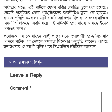
নির্মাতার মতে, ‘এই নাটকে যেমন বস্তির চালচিত্র তুলে ধরা হয়েছে।
তেমনি পকেটমার থেকে গ্যাংস্টারদের রাজনীতিও তুলে ধরা হয়েছে।
রয়েছে পুলিশি চমকও। এটি একটি অ্যাকশন থ্রিলার। সঙ্গে রোমান্টিক
বিষয়টিও থাকছে। সবমিলিয়ে এই নাটকটি হতে যাচ্ছে আসছে ঈদের
অন্যতম গল্প।’
প্রযোজক এস কে সাহেদ আলী পাপ্পুর মতে, ‘গোলাপী’ হচ্ছে সিনেমার
আদলে নাটক। যা দেখলে দর্শকরা সিনেমার অনুভূতি পাবেন। আসছে
ঈদ উৎসবে ‘গোলাপী’ মুক্তি পাবে সিএমভি’র ইউটিউব চ্যানেলে।
আপনার মতামত লিখুন :
Leave a Reply
Comment
*