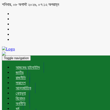
শনিবার, ০৮ অগাস্ট ২০২৬, ০৭:১২ অপরাহ্ন
Toggle navigation
আজকের হাইলাইটস
জাতীয়
রাজনীতি
সারাদেশ
আন্তর্জাতিক
খেলাধুলা
বিনোদন
অর্থনীতি
ধর্ম