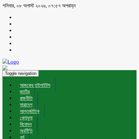
শনিবার, ০৮ অগাস্ট ২০২৬, ০৭:৫৭ অপরাহ্ন
Toggle navigation
আজকের হাইলাইটস
জাতীয়
রাজনীতি
সারাদেশ
আন্তর্জাতিক
খেলাধুলা
বিনোদন
অর্থনীতি
ধর্ম