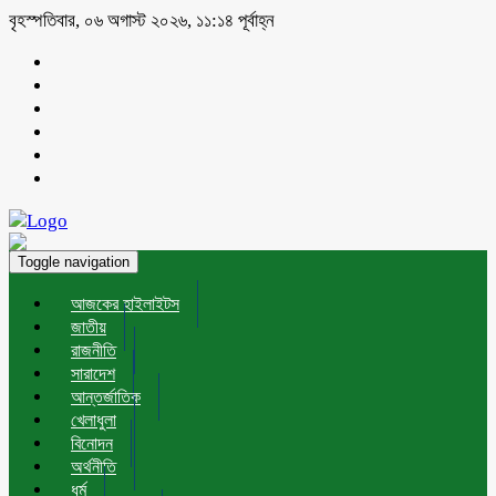
বৃহস্পতিবার, ০৬ অগাস্ট ২০২৬, ১১:১৪ পূর্বাহ্ন
Toggle navigation
আজকের হাইলাইটস
জাতীয়
রাজনীতি
সারাদেশ
আন্তর্জাতিক
খেলাধুলা
বিনোদন
অর্থনীতি
ধর্ম