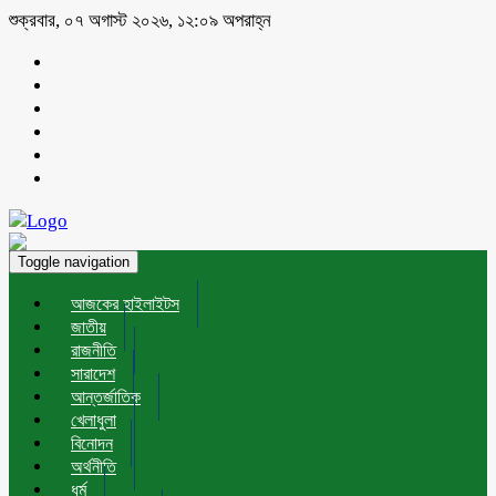
শুক্রবার, ০৭ অগাস্ট ২০২৬, ১২:০৯ অপরাহ্ন
Toggle navigation
আজকের হাইলাইটস
জাতীয়
রাজনীতি
সারাদেশ
আন্তর্জাতিক
খেলাধুলা
বিনোদন
অর্থনীতি
ধর্ম