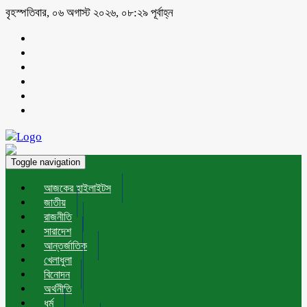
বৃহস্পতিবার, ০৬ অগাস্ট ২০২৬, ০৮:২৯ পূর্বাহ্ন
Toggle navigation
আজকের হাইলাইটস
জাতীয়
রাজনীতি
সারাদেশ
আন্তর্জাতিক
খেলাধুলা
বিনোদন
অর্থনীতি
ধর্ম